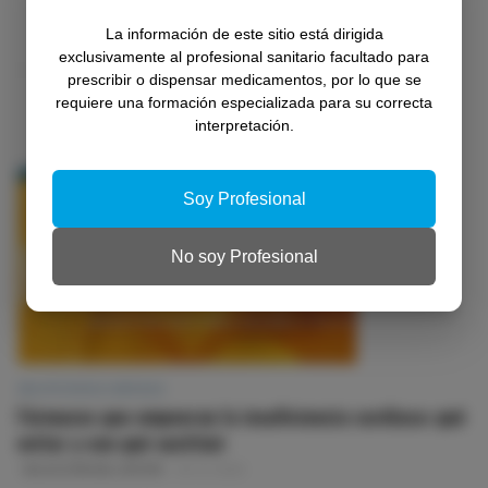
La información de este sitio está dirigida
exclusivamente al profesional sanitario facultado para
prescribir o dispensar medicamentos, por lo que se
requiere una formación especializada para su correcta
interpretación.
Soy Profesional
No soy Profesional
INSUFICIENCIA CARDIACA
Fármacos que empeoran la insuficiencia cardíaca: qué
evitar y con qué sustituir
SELECCIÓN DEL EDITOR
20-12-2025