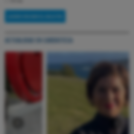
Otras
ACTUALIDAD EN CARDIOTECA
‹
›