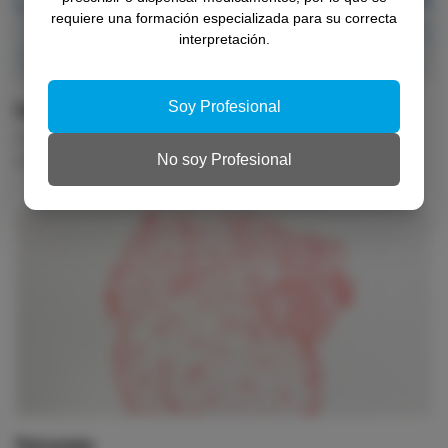
requiere una formación especializada para su correcta
interpretación.
Formación
Soy Profesional
Cursos online, con certificado de asistencia y acreditados.
No soy Profesional
Formación cuándo y cómo quieras.
Patrocinio