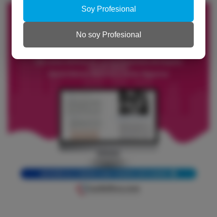
Soy Profesional
No soy Profesional