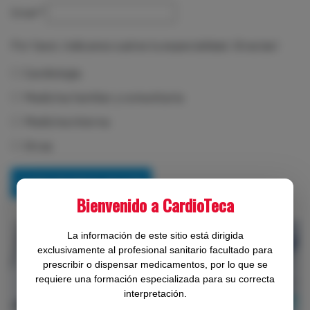
Email
*
Por favor, indícanos cuál es tu especialidad. ¡Gracias!
Cardiología
Medicina familiar y comunitaria
Medicina interna
Otras
Bienvenido a CardioTeca
La información de este sitio está dirigida
exclusivamente al profesional sanitario facultado para
prescribir o dispensar medicamentos, por lo que se
requiere una formación especializada para su correcta
interpretación.