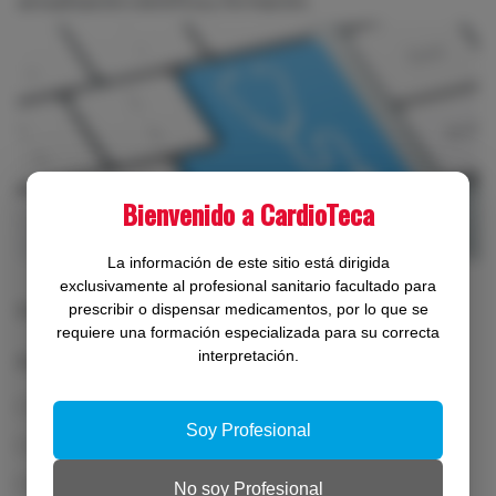
Bienvenido a CardioTeca
La información de este sitio está dirigida
exclusivamente al profesional sanitario facultado para
Email
*
prescribir o dispensar medicamentos, por lo que se
requiere una formación especializada para su correcta
interpretación.
Por favor, indícanos cuál es tu especialidad. ¡Gracias!
Cardiología
Soy Profesional
Medicina familiar y comunitaria
Medicina interna
No soy Profesional