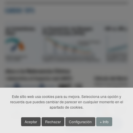
CARDIO TIPS
‹
›
Este sitio web usa cookies para su mejora. Selecciona una opción y
recuerda que puedes cambiar de parecer en cualquier momento en el
apartado de cookies.
Aceptar
Rechazar
Configuración
+ Info
×
⬇️
Instalar CardioTeca
CARDIOLOGÍA CLÍNICA