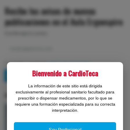
Recibe los avisos de nuevas
publicaciones en el Aula Ergoespiro
Escribe aquí tu correo:
He leído y acepto la
política de privacidad
Bienvenido a CardioTeca
La información de este sitio está dirigida
exclusivamente al profesional sanitario facultado para
COORDINADOR AULA ECG
prescribir o dispensar medicamentos, por lo que se
requiere una formación especializada para su correcta
interpretación.
Soy Profesional