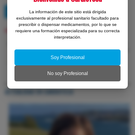
La información de este sitio está dirigida
exclusivamente al profesional sanitario facultado para
prescribir o dispensar medicamentos, por lo que se
GUÍAEXPRESS
requiere una formación especializada para su correcta
GuíaExpress ESC/EAS 2025 Enfermedad
interpretación.
valvular cardiaca: Parte 2 - Aórtica 2025:
de la indicación a la elección TAVI/SAVR y
seguimiento
Soy Profesional
No soy Profesional
ACTUALIDAD EN CARDIOTECA