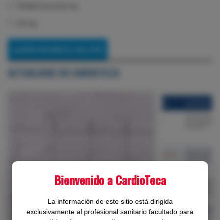
Medicina interna
Otras
ACTUALIDAD EN CARDIOTECA
Bienvenido a CardioTeca
‹
›
La información de este sitio está dirigida
exclusivamente al profesional sanitario facultado para