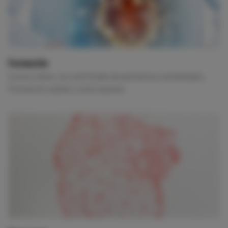
Formación
Cursos online, con certificado de asistencia y acreditados.
Formación cuándo y cómo quieras.