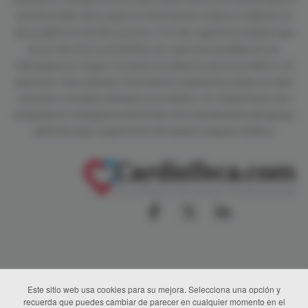
profesionales de la salud, la información médica visible en su
área pública es de libre acceso. Por ello, queremos aclarar que
el uso de estos contenidos por parte de la población no
reemplaza en ningún momento la relación entre el médico y el
paciente. Para obtener información específica sobre un caso
concreto consulte siempre a su médico. En CardioTeca.com
empleamos inteligencia artificial como herramienta de apoyo
editorial, bajo supervisión de nuestro equipo médico.
Este sitio web usa cookies para su mejora. Selecciona una opción y
recuerda que puedes cambiar de parecer en cualquier momento en el