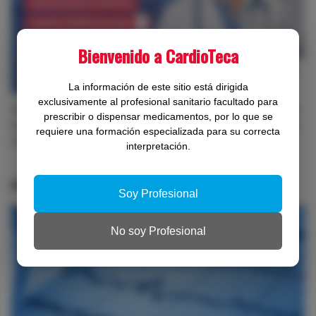
Bienvenido a CardioTeca
La información de este sitio está dirigida
exclusivamente al profesional sanitario facultado para
Domina la interpretación del electrocardiograma con el
prescribir o dispensar medicamentos, por lo que se
Curso ECG más completo. Desde los fundamentos hasta
requiere una formación especializada para su correcta
casos clínicos reales.
interpretación.
VER TODOS LOS DEBATES DEL AULA ECG
Soy Profesional
No soy Profesional