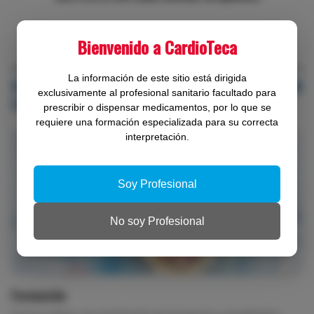
Bienvenido a CardioTeca
La información de este sitio está dirigida
SERVICIOS Y GESTIÓN DE PROYECTOS - TRABAJA CON
exclusivamente al profesional sanitario facultado para
CARDIOTECA
prescribir o dispensar medicamentos, por lo que se
requiere una formación especializada para su correcta
interpretación.
Soy Profesional
No soy Profesional
Formación
Cursos online, con certificado de asistencia y acreditados.