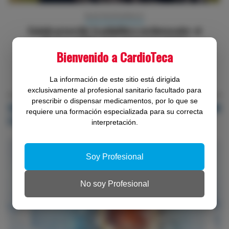
BLOG POLIPÍLDORA CV
Cuándo prescribir la polipíldora cardiovascular: el
alta tras el SCA como ventana terapéutica
Bienvenido a CardioTeca
La información de este sitio está dirigida
exclusivamente al profesional sanitario facultado para
prescribir o dispensar medicamentos, por lo que se
SERVICIOS Y GESTIÓN DE PROYECTOS - TRABAJA CON
requiere una formación especializada para su correcta
CARDIOTECA
interpretación.
Soy Profesional
No soy Profesional