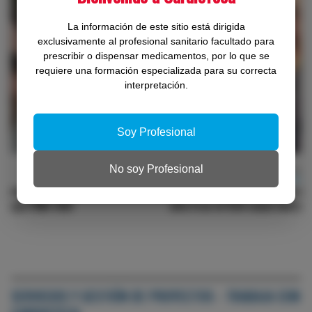
La información de este sitio está dirigida
exclusivamente al profesional sanitario facultado para
prescribir o dispensar medicamentos, por lo que se
requiere una formación especializada para su correcta
‹
›
interpretación.
Soy Profesional
No soy Profesional
BLOG POLIPÍLDORA CV
Cuándo prescribir la polipíldora cardiovascular: el
alta tras el SCA como ventana terapéutica
SERVICIOS Y GESTIÓN DE PROYECTOS - TRABAJA CON