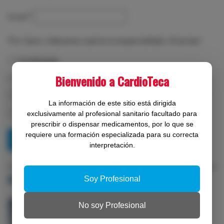
Email
*
Por favor, indícanos cuál es tu especialidad. ¡Gracias!
Cardiología
Bienvenido a CardioTeca
Medicina familiar y comunitaria
Medicina interna
La información de este sitio está dirigida
Otras
exclusivamente al profesional sanitario facultado para
prescribir o dispensar medicamentos, por lo que se
requiere una formación especializada para su correcta
interpretación.
BLOG EMPAGLIFLOZINA
Soy Profesional
No soy Profesional
EMPAGLIFLOZINA