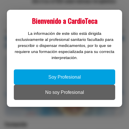
alta tras el SCA como ventana terapéutica
Bienvenido a CardioTeca
La información de este sitio está dirigida
SERVICIOS Y GESTIÓN DE PROYECTOS - TRABAJA CON
exclusivamente al profesional sanitario facultado para
CARDIOTECA
prescribir o dispensar medicamentos, por lo que se
requiere una formación especializada para su correcta
interpretación.
Soy Profesional
No soy Profesional
Formación