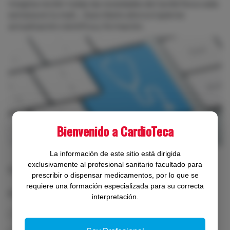
Imagina recibir todas las novedades de CardioTeca cada
semana en tu mail... Suscríbete ahora si quieres
actualización científica y formación.
Bienvenido a CardioTeca
La información de este sitio está dirigida
exclusivamente al profesional sanitario facultado para
Email
*
prescribir o dispensar medicamentos, por lo que se
requiere una formación especializada para su correcta
Por favor, indícanos cuál es tu especialidad. ¡Gracias!
interpretación.
Cardiología