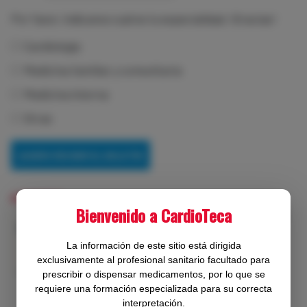
Por favor, indícanos cuál es tu especialidad. ¡Gracias!
Cardiología
Medicina familiar y comunitaria
Medicina interna
Otras
GUÍAEXPRESS
Bienvenido a CardioTeca
GuíaExpress ESC/EAS 2025 Dislipidemias:
Parte 3 - Lp(a), hipertrigliceridemia y
poblaciones especiales (VIH, cáncer)
La información de este sitio está dirigida
exclusivamente al profesional sanitario facultado para
prescribir o dispensar medicamentos, por lo que se
requiere una formación especializada para su correcta
interpretación.