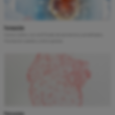
Formación
Cursos online, con certificado de asistencia y acreditados.
Formación cuándo y cómo quieras.
Patrocinio