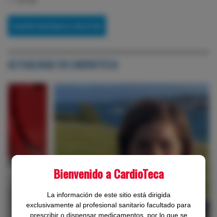
ACTUALIDAD EN CARDIOTECA
Bienvenido a CardioTeca
‹
›
La información de este sitio está dirigida
exclusivamente al profesional sanitario facultado para
prescribir o dispensar medicamentos, por lo que se