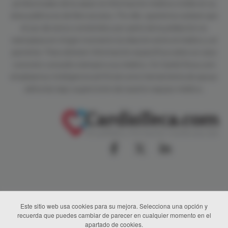
profesionales de la salud, la información médica visible en su
área pública es de libre acceso. Por ello, queremos aclarar que
el uso de estos contenidos por parte de la población no
reemplaza en ningún momento la relación entre el médico y el
paciente. Para obtener información específica sobre un caso
concreto consulte siempre a su médico. En CardioTeca.com
empleamos inteligencia artificial como herramienta de apoyo
editorial, bajo supervisión de nuestro equipo médico.
Este sitio web usa cookies para su mejora. Selecciona una opción y
recuerda que puedes cambiar de parecer en cualquier momento en el
apartado de cookies.