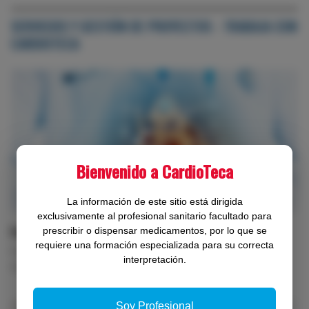
SERVICIOS Y GESTIÓN DE PROYECTOS - TRABAJA CON
CARDIOTECA
Bienvenido a CardioTeca
La información de este sitio está dirigida
exclusivamente al profesional sanitario facultado para
Formación
prescribir o dispensar medicamentos, por lo que se
requiere una formación especializada para su correcta
Cursos online, con certificado de asistencia y acreditados.
interpretación.
Formación cuándo y cómo quieras.
Soy Profesional