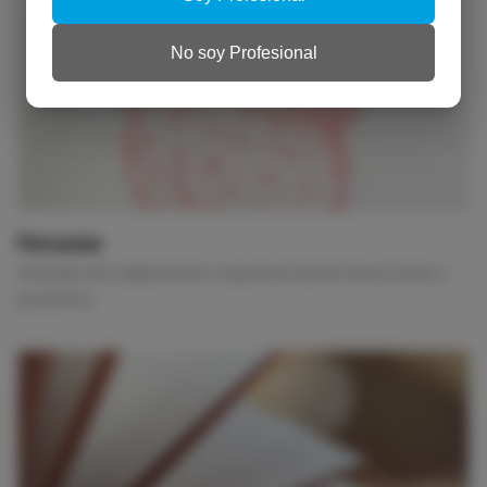
No soy Profesional
Patrocinio
Acuerdos de colaboración o esponsorización de acciones y
proyectos.