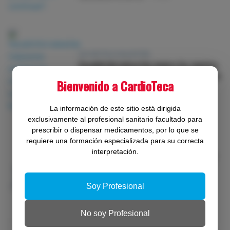
SACUBITRILO/VALSARTÁN
Sacubitrilo/valsartán mejora los eventos
en insuficiencia cardíaca con hipotensión
Bienvenido a CardioTeca
CAROLINA ORTIZ
24 OCT
La información de este sitio está dirigida
exclusivamente al profesional sanitario facultado para
prescribir o dispensar medicamentos, por lo que se
requiere una formación especializada para su correcta
SACUBITRILO/VALSARTÁN
interpretación.
Sacubitrilo/valsartán eficaz y seguro en
insuficiencia cardíaca y deterioro renal
SELECCIÓN DEL EDITOR
21 OCT
Soy Profesional
No soy Profesional
SACUBITRILO/VALSARTÁN