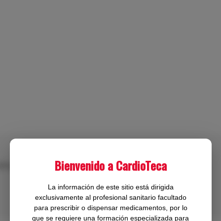
Bienvenido a CardioTeca
ficos. Gana visibilidad y participa.
La información de este sitio está dirigida
exclusivamente al profesional sanitario facultado
para prescribir o dispensar medicamentos, por lo
que se requiere una formación especializada para