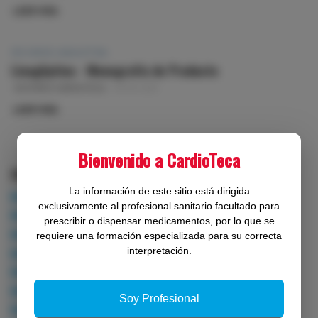
LEER MÁS:
RECURSOS LINAGLIPTINA
Linagliptina - Monografía de Producto
EDITORES CARDIOTECA
29-05-2013
LEER MÁS:
Bienvenido a CardioTeca
DIABETES MELLITUS
La información de este sitio está dirigida
Portada Diabetes
exclusivamente al profesional sanitario facultado para
Blog Diabetes
prescribir o dispensar medicamentos, por lo que se
Materiales clínicos Diabetes
requiere una formación especializada para su correcta
interpretación.
Vídeos Diabetes
Diapositivas Diabetes
Noticias Diabetes
Soy Profesional
Entrevistas Diabetes