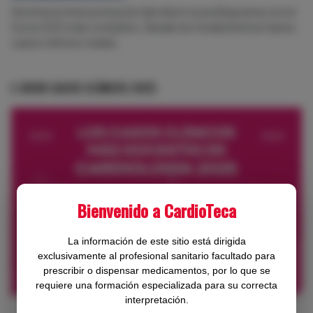
Domina la interpretación del electrocardiograma con el
Curso ECG más completo. Desde los fundamentos hasta
casos clínicos reales.
E-BOOK CASOS CLÍNICOS 2025
Bienvenido a CardioTeca
La información de este sitio está dirigida
exclusivamente al profesional sanitario facultado para
prescribir o dispensar medicamentos, por lo que se
requiere una formación especializada para su correcta
interpretación.