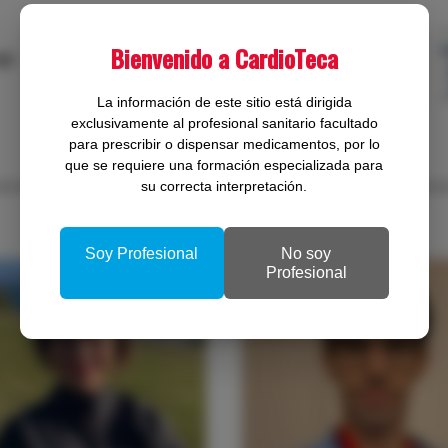
GuíaExpress ESC/EAS 2025
Bienvenido a CardioTeca
rgo
Enfermedad valvular cardiaca: Parte
3 - Mitral y tricúspide 2025 + prótesis
y escenarios especiales
La información de este sitio está dirigida
exclusivamente al profesional sanitario facultado
para prescribir o dispensar medicamentos, por lo
que se requiere una formación especializada para
su correcta interpretación.
Soy Profesional
No soy
Profesional