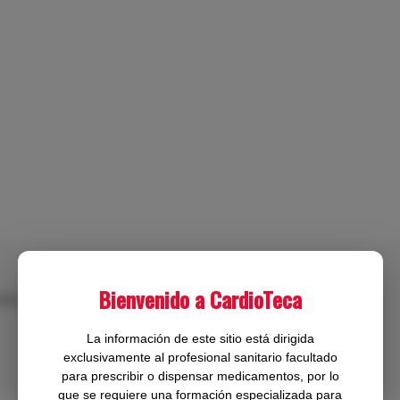
Bienvenido a CardioTeca
ficos. Gana visibilidad y participa.
La información de este sitio está dirigida
exclusivamente al profesional sanitario facultado
para prescribir o dispensar medicamentos, por lo
que se requiere una formación especializada para