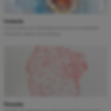
Formación
Cursos online, con certificado de asistencia y acreditados.
Formación cuándo y cómo quieras.
Patrocinio
Acuerdos de colaboración o esponsorización de acciones y