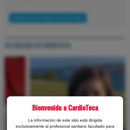
QUIERO REGISTRARME COMO USUARIO
ACTUALIDAD EN CARDIOTECA
Bienvenido a CardioTeca
La información de este sitio está dirigida
‹
›
exclusivamente al profesional sanitario facultado para