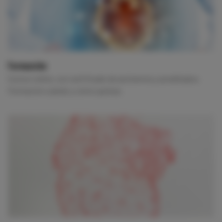
Formación
Cursos online, con certificado de asistencia y acreditados.
Formación cuándo y cómo quieras.