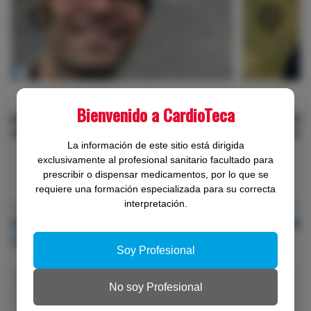
‹
›
BLOG POLIPÍLDORA CV
Bienvenido a CardioTeca
Cuándo prescribir la polipíldora cardiovascular: el
alta tras el SCA como ventana terapéutica
La información de este sitio está dirigida
exclusivamente al profesional sanitario facultado para
prescribir o dispensar medicamentos, por lo que se
requiere una formación especializada para su correcta
interpretación.
SERVICIOS Y GESTIÓN DE PROYECTOS - TRABAJA CON
CARDIOTECA
Soy Profesional
No soy Profesional