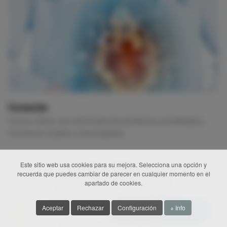
Formación
Cursos online, con certificado de asistencia y acreditados.
Formación cuándo y cómo quieras.
Este sitio web usa cookies para su mejora. Selecciona una opción y
recuerda que puedes cambiar de parecer en cualquier momento en el
apartado de cookies.
Aceptar
Rechazar
Configuración
+ Info
×
⬇️
Instalar CardioTeca