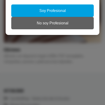
Soy Profesional
No soy Profesional
Ediciones
eBooks con depósito legal e ISBN, PDF navegables,
infografías, pósters, publicaciones digitales.
ACTUALIDAD
CardioBlog - Selección de Artículos
Blogs Personales