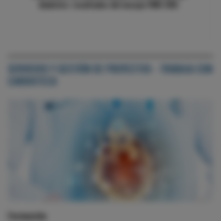
alta tras el SCA como ventana terapéutica
SERVICIOS Y GESTIÓN DE PROYECTOS - TRABAJA CON
CARDIOTECA
Formación