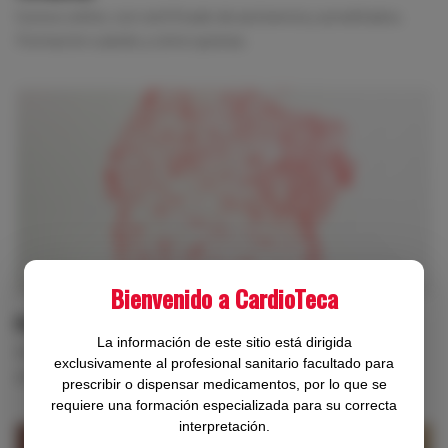
Cursos online, con certificado de asistencia y acreditados.
Formación cuándo y cómo quieras.
Bienvenido a CardioTeca
Patrocinio
La información de este sitio está dirigida
Acuerdos de colaboración o esponsorización de acciones y
exclusivamente al profesional sanitario facultado para
proyectos.
prescribir o dispensar medicamentos, por lo que se
requiere una formación especializada para su correcta
interpretación.