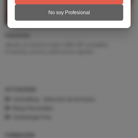
No soy Profesional
Ediciones
eBooks con depósito legal e ISBN, PDF navegables,
infografías, pósters, publicaciones digitales.
ACTUALIDAD
CardioBlog - Selección de Artículos
Blogs Personales
Cardiología Viva
FORMACIÓN