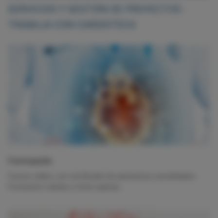
SERVICIOS Y GESTIÓN DE PROYECTOS -
TRABAJA CON CARDIOTECA
Formación
Cursos online, con certificado de asistencia y acreditados.
Formación cuándo y cómo quieras.