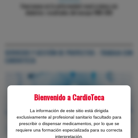
Cuándo prescribir la polipíldora cardiovascular: el
alta tras el SCA como ventana terapéutica
SERVICIOS Y GESTIÓN DE PROYECTOS - TRABAJA CON
CARDIOTECA
Bienvenido a CardioTeca
La información de este sitio está dirigida
exclusivamente al profesional sanitario facultado para
prescribir o dispensar medicamentos, por lo que se
requiere una formación especializada para su correcta
interpretación.