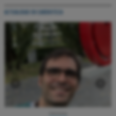
ACTUALIDAD EN CARDIOTECA
‹
›
BLOG POLIPÍLDORA CV