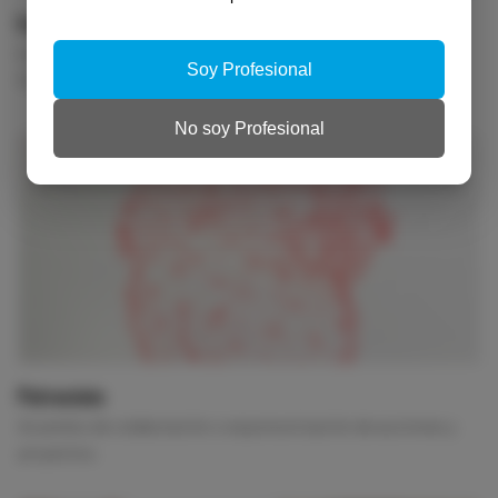
Formación
Cursos online, con certificado de asistencia y acreditados.
Soy Profesional
Formación cuándo y cómo quieras.
No soy Profesional
Patrocinio
Acuerdos de colaboración o esponsorización de acciones y
proyectos.