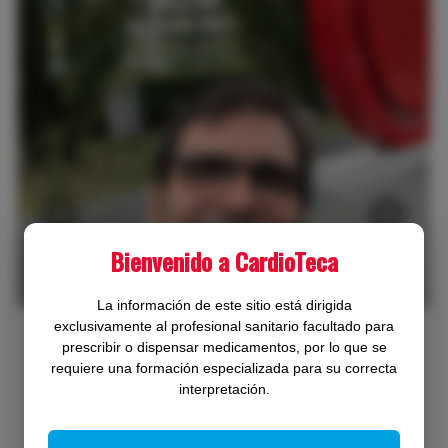
‹
›
Bienvenido a CardioTeca
La información de este sitio está dirigida
exclusivamente al profesional sanitario facultado para
BLOG POLIPÍLDORA CV
prescribir o dispensar medicamentos, por lo que se
Cuándo prescribir la polipíldora cardiovascular: el
requiere una formación especializada para su correcta
alta tras el SCA como ventana terapéutica
interpretación.